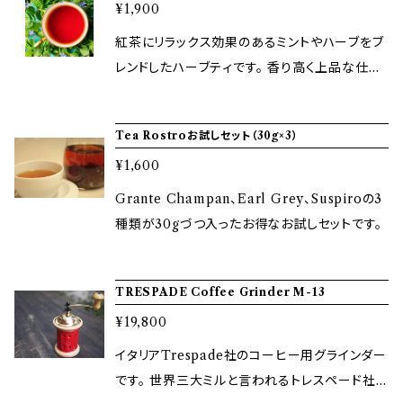
¥1,900
紅茶にリラックス効果のあるミントやハーブをブ
レンドしたハーブティです。 香り高く上品な仕上
がりです。
Tea Rostroお試しセット（30g×3）
¥1,600
Grante Champan、Earl Grey、Suspiroの3
種類が30gづつ入ったお得なお試しセットです。
TRESPADE Coffee Grinder M-13
¥19,800
イタリアTrespade社のコーヒー用グラインダー
です。 世界三大ミルと言われるトレスペード社の